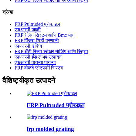
FRP अँटी स्लिप स्टेअर नोजिंग आणि स्ट्रिप
श्रेण्या
FRP Pultruded प्रोफाइल
एफआरपी जाळी
FRP रेलिंग सिस्टम आणि Bmc भाग
FRP पिंजरा शिडी प्रणाली
एफआरपी डेकिंग
FRP अँटी स्लिप स्टेअर नोजिंग आणि स्ट्रिप
एफआरपी हँड लेअप उत्पादन
एफआरपी पायऱ्या पायऱ्या
FRP वॉकवे प्लॅटफॉर्म सिस्टम
वैशिष्ट्यीकृत उत्पादने
FRP Pultruded प्रोफाइल
frp molded grating