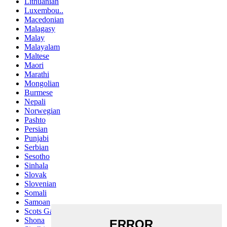
Lithuanian
Luxembou..
Macedonian
Malagasy
Malay
Malayalam
Maltese
Maori
Marathi
Mongolian
Burmese
Nepali
Norwegian
Pashto
Persian
Punjabi
Serbian
Sesotho
Sinhala
Slovak
Slovenian
Somali
Samoan
Scots Gaelic
Shona