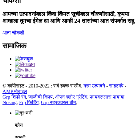
चौकशी
आमच्या उत्पादनांबद्दल किंवा किंमत सूचीबद्दल चौकशीसाठी, कृपया
आम्हाला तुमचा ईमेल द्या आणि आम्ही 24 तासांच्या आत संपर्कात राहू.
आता चौकशी
सामाजिक
© कॉपीराइट - 2010-2022 : सर्व हक्क राखीव.
गरम उत्पादने
-
साइटमॅप
-
AMP मोबाइल
Grp शिडी रंग
,
जाळीची क्लिप
,
ओपन फ्लोर ग्रेटिंग
,
फायबरग्लास पायऱ्या
Nosing
,
Frp फिटिंग
,
Grp स्ट्रक्चरल बीम
,
फोन
दूरध्वनी