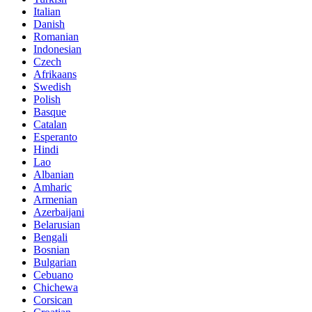
Italian
Danish
Romanian
Indonesian
Czech
Afrikaans
Swedish
Polish
Basque
Catalan
Esperanto
Hindi
Lao
Albanian
Amharic
Armenian
Azerbaijani
Belarusian
Bengali
Bosnian
Bulgarian
Cebuano
Chichewa
Corsican