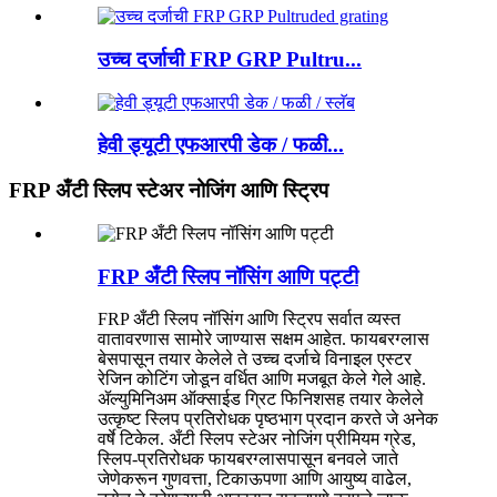
उच्च दर्जाची FRP GRP Pultru...
हेवी ड्यूटी एफआरपी डेक / फळी...
FRP अँटी स्लिप स्टेअर नोजिंग आणि स्ट्रिप
FRP अँटी स्लिप नॉसिंग आणि पट्टी
FRP अँटी स्लिप नॉसिंग आणि स्ट्रिप सर्वात व्यस्त
वातावरणास सामोरे जाण्यास सक्षम आहेत. फायबरग्लास
बेसपासून तयार केलेले ते उच्च दर्जाचे विनाइल एस्टर
रेजिन कोटिंग जोडून वर्धित आणि मजबूत केले गेले आहे.
ॲल्युमिनिअम ऑक्साईड ग्रिट फिनिशसह तयार केलेले
उत्कृष्ट स्लिप प्रतिरोधक पृष्ठभाग प्रदान करते जे अनेक
वर्षे टिकेल. अँटी स्लिप स्टेअर नोजिंग प्रीमियम ग्रेड,
स्लिप-प्रतिरोधक फायबरग्लासपासून बनवले जाते
जेणेकरून गुणवत्ता, टिकाऊपणा आणि आयुष्य वाढेल,