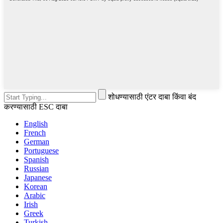
शोधण्यासाठी एंटर दाबा किंवा बंद
करण्यासाठी ESC दाबा
English
French
German
Portuguese
Spanish
Russian
Japanese
Korean
Arabic
Irish
Greek
Turkish