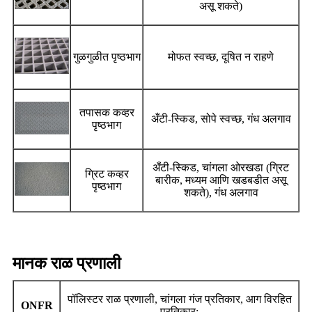
असू शकते)
गुळगुळीत पृष्ठभाग
मोफत स्वच्छ, दूषित न राहणे
तपासक कव्हर
अँटी-स्किड, सोपे स्वच्छ, गंध अलगाव
पृष्ठभाग
अँटी-स्किड, चांगला ओरखडा (ग्रिट
ग्रिट कव्हर
बारीक, मध्यम आणि खडबडीत असू
पृष्ठभाग
शकते), गंध अलगाव
मानक राळ प्रणाली
पॉलिस्टर राळ प्रणाली, चांगला गंज प्रतिकार, आग विरहित
ONFR
प्रतिकार;