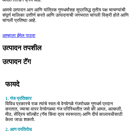
आमचे उत्पादन आग आणि यांत्रिक गुणधर्मांसह सुप्रसिद्ध तृतीय पक्ष चाचण्यांची
संपूर्ण मालिका उत्तीर्ण करते आणि उत्पादनाची जगभरात चांगली विक्री होते आणि
चांगली प्रतिष्ठा आहे.
आम्हाला ईमेल पाठवा
उत्पादन तपशील
उत्पादन टॅग
फायदे
1. गंज प्रतिकार
विविध प्रकारचे राळ त्यांचे स्वतःचे वेगवेगळे गंजरोधक गुणधर्म प्रदान
करतात, ज्याचा वापर वेगवेगळ्या गंज परिस्थितीत जसे की आम्ल, अल्कली,
मीठ, सेंद्रिय सॉल्व्हेंट (गॅस किंवा द्रव स्वरूपात) आणि दीर्घ कालावधीसाठी
केला जाऊ शकतो.
2. आग प्रतिरोध