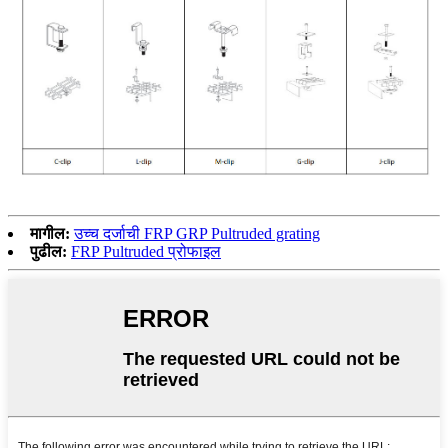
मागील:
उच्च दर्जाची FRP GRP Pultruded grating
पुढील:
FRP Pultruded प्रोफाइल