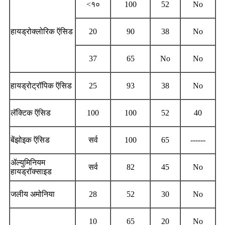
<१०
100
52
No
हायड्रोक्लोरिक ऍसिड
20
90
38
No
37
65
No
No
हायड्रोट्रॉपिक ऍसिड
25
93
38
No
लॅक्टिक ऍसिड
100
100
52
40
बेंझोइक ऍसिड
सर्व
100
65
------
ॲल्युमिनियम
सर्व
82
45
No
हायड्रॉक्साइड
जलीय अमोनिया
28
52
30
No
10
65
20
No