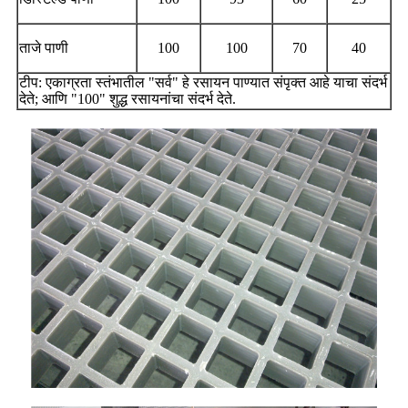
ताजे पाणी
100
100
70
40
टीप: एकाग्रता स्तंभातील "सर्व" हे रसायन पाण्यात संपृक्त आहे याचा संदर्भ
देते; आणि "100" शुद्ध रसायनांचा संदर्भ देते.