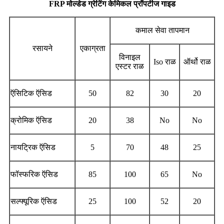
FRP मोल्डेड ग्रेटिंग केमिकल प्रॉपर्टीज गाइड
कमाल सेवा तापमान
रसायने
एकाग्रता
विनाइल
Iso राळ
ऑर्थो राळ
एस्टर राळ
ऍसिटिक ऍसिड
50
82
30
20
क्रोमिक ऍसिड
20
38
No
No
नायट्रिक ऍसिड
5
70
48
25
फॉस्फरिक ऍसिड
85
100
65
No
सल्फ्यूरिक ऍसिड
25
100
52
20