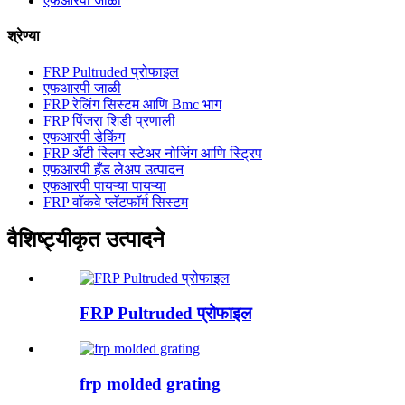
एफआरपी जाळी
श्रेण्या
FRP Pultruded प्रोफाइल
एफआरपी जाळी
FRP रेलिंग सिस्टम आणि Bmc भाग
FRP पिंजरा शिडी प्रणाली
एफआरपी डेकिंग
FRP अँटी स्लिप स्टेअर नोजिंग आणि स्ट्रिप
एफआरपी हँड लेअप उत्पादन
एफआरपी पायऱ्या पायऱ्या
FRP वॉकवे प्लॅटफॉर्म सिस्टम
वैशिष्ट्यीकृत उत्पादने
FRP Pultruded प्रोफाइल
frp molded grating