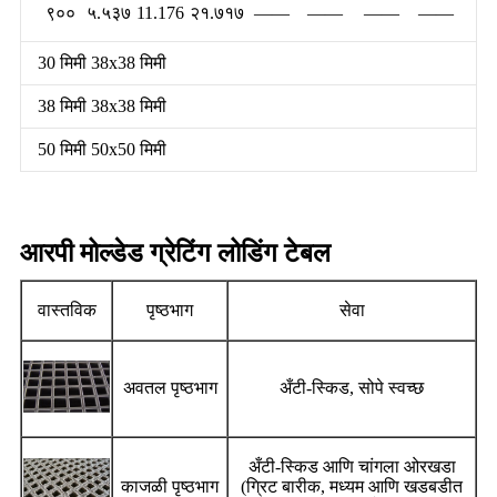
९००
५.५३७
11.176
२१.७१७
——
——
——
——
30 मिमी 38x38 मिमी
38 मिमी 38x38 मिमी
50 मिमी 50x50 मिमी
आरपी मोल्डेड ग्रेटिंग लोडिंग टेबल
वास्तविक
पृष्ठभाग
सेवा
अवतल पृष्ठभाग
अँटी-स्किड, सोपे स्वच्छ
अँटी-स्किड आणि चांगला ओरखडा
काजळी पृष्ठभाग
(ग्रिट बारीक, मध्यम आणि खडबडीत