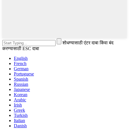
शोधण्यासाठी एंटर दाबा किंवा बंद
करण्यासाठी ESC दाबा
English
French
German
Portuguese
Spanish
Russian
Japanese
Korean
Arabic
Irish
Greek
Turkish
Italian
Danish